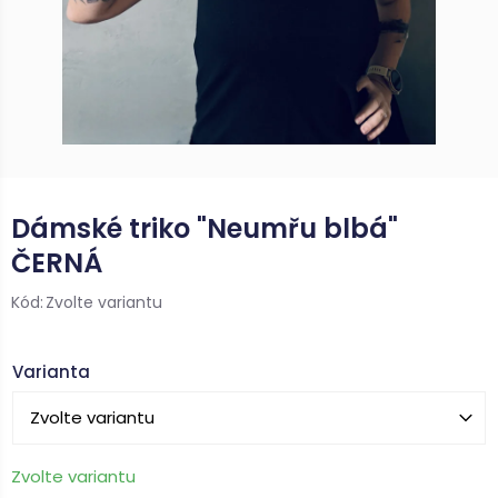
Dámské triko "Neumřu blbá"
ČERNÁ
Kód:
Zvolte variantu
Varianta
E-mail
Zvolte variantu